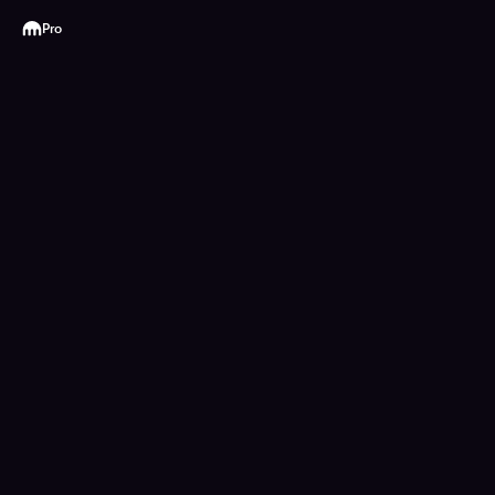
Kraken
Pro