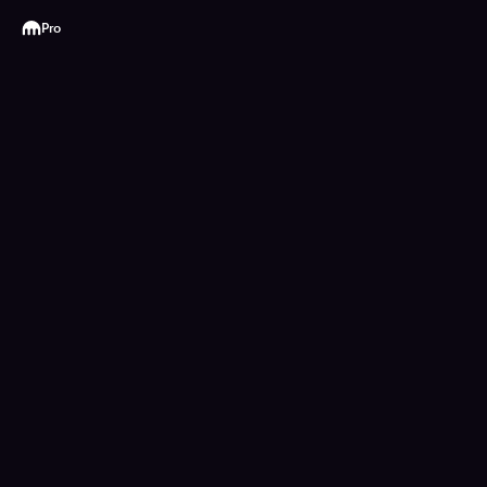
Kraken
Pro