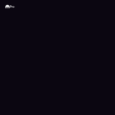
Kraken
Pro