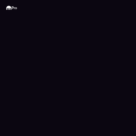
Kraken
Pro