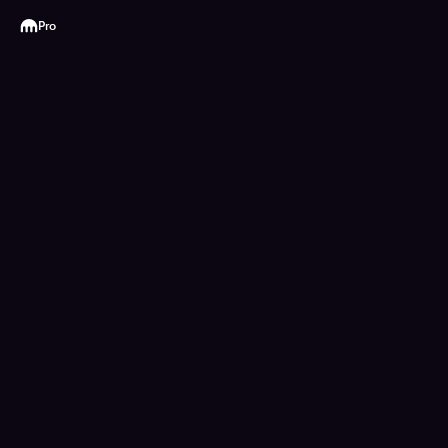
Kraken
Pro