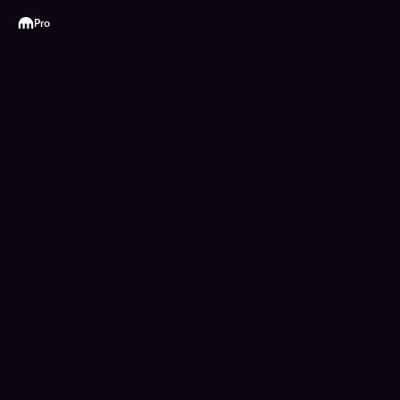
Kraken
Pro