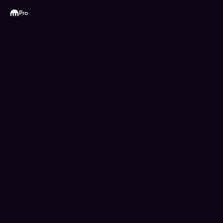
Kraken
Pro