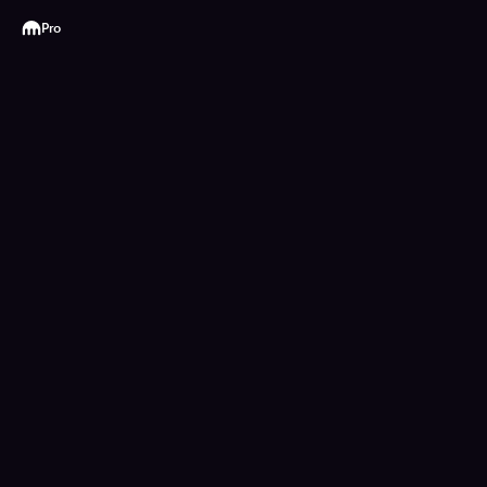
Kraken
Pro