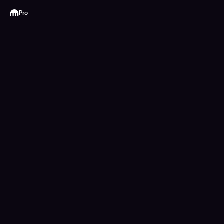
Kraken
Pro