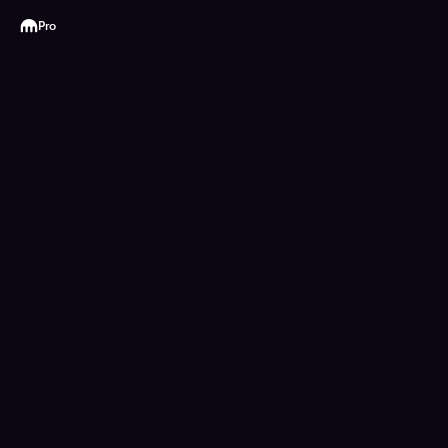
Kraken
Pro