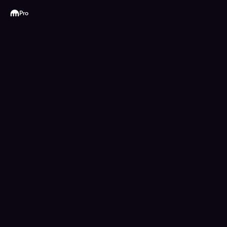
Kraken
Pro