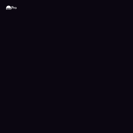
Kraken
Pro