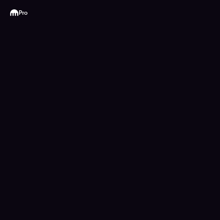
Kraken
Pro