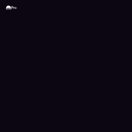
Kraken
Pro