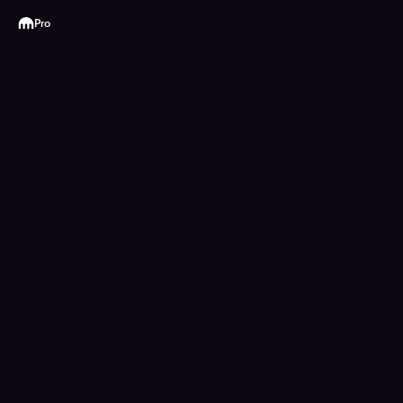
Kraken
Pro