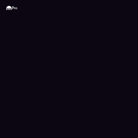
Kraken
Pro