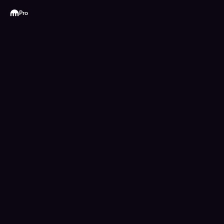
Kraken
Pro