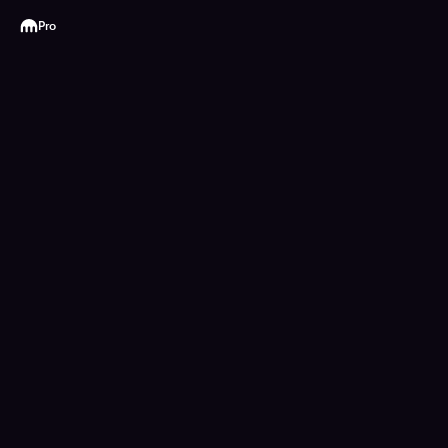
Kraken
Pro