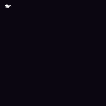
Kraken
Pro