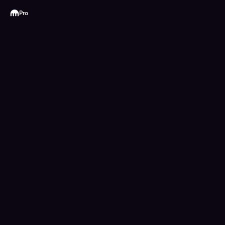
Kraken
Pro