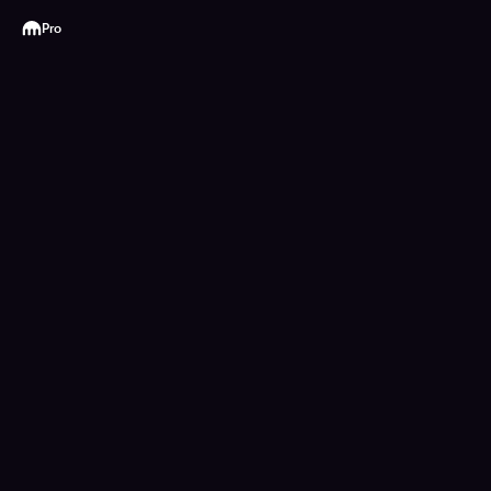
Kraken
Pro