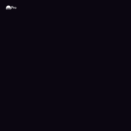
Kraken
Pro