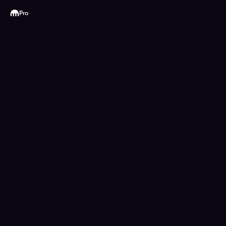
Kraken
Pro