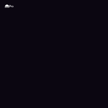
Kraken
Pro