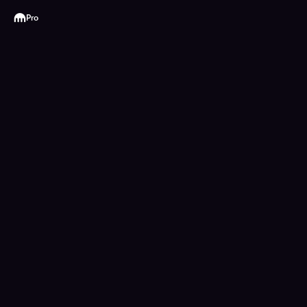
Kraken
Pro