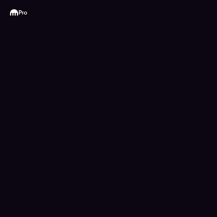
Kraken
Pro