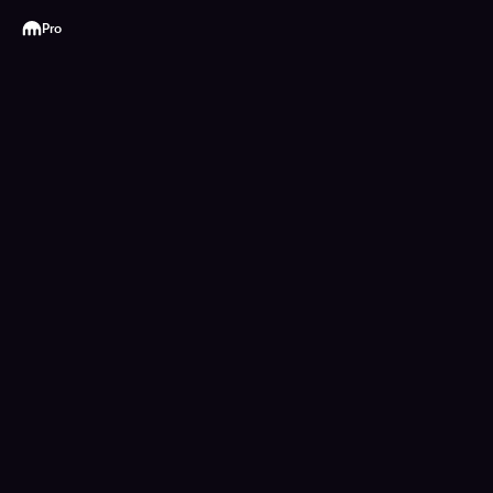
Kraken
Pro