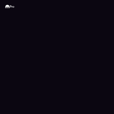
Kraken
Pro