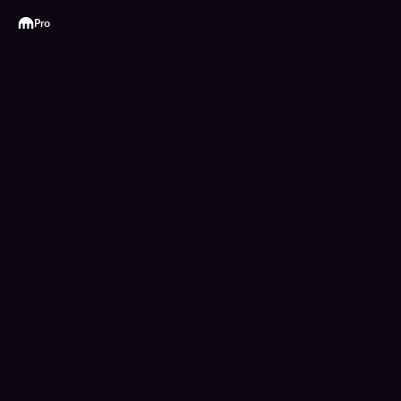
Kraken
Pro