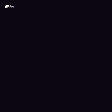
Kraken
Pro