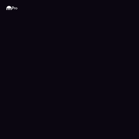
Kraken
Pro