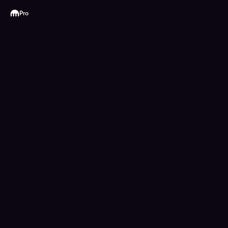
Kraken
Pro