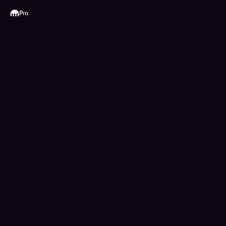
Kraken
Pro