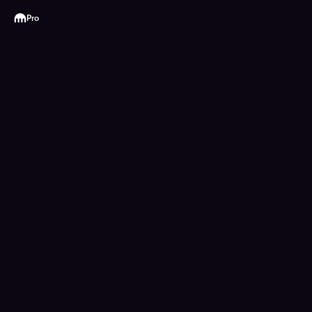
Kraken
Pro