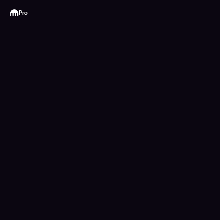
Kraken
Pro