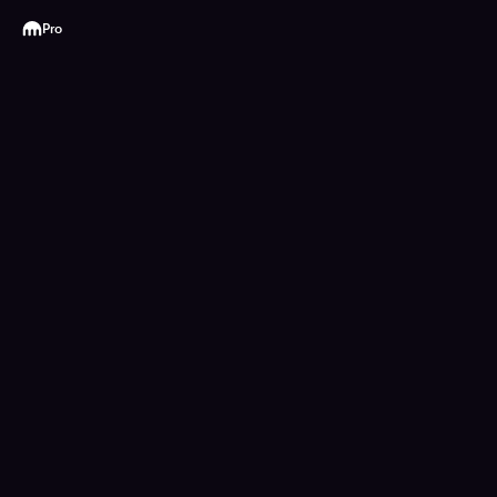
Kraken
Pro