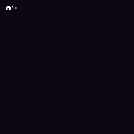
Kraken
Pro