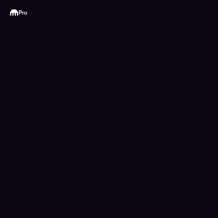
Kraken
Pro