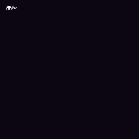
Kraken
Pro