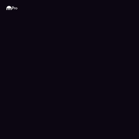
Kraken
Pro