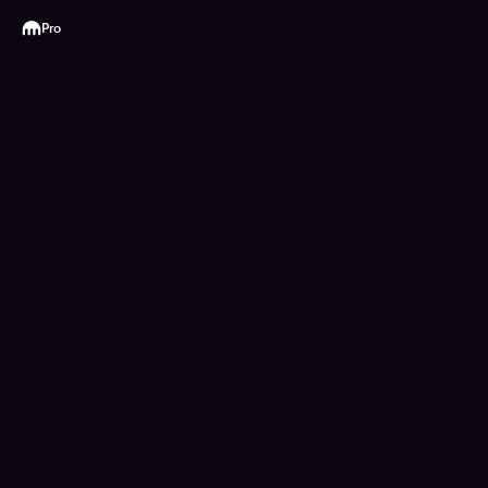
Kraken
Pro