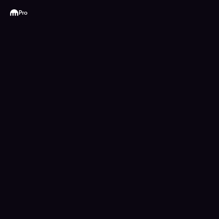
Kraken
Pro