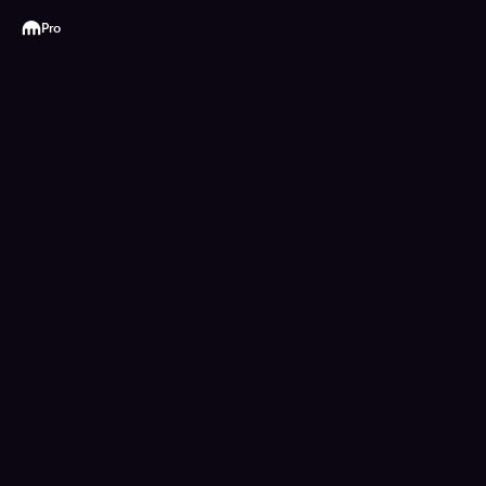
Kraken
Pro