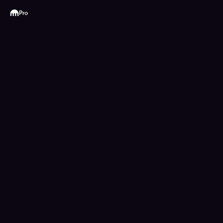
Kraken
Pro