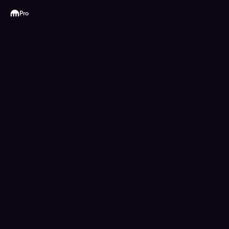
Kraken
Pro