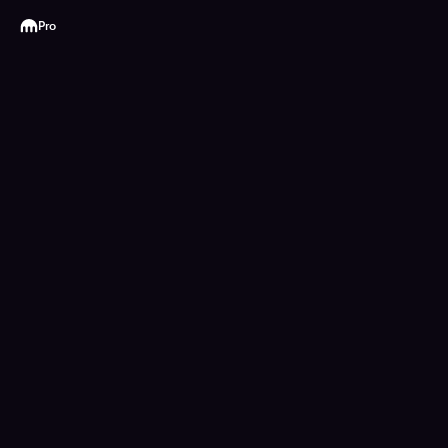
Kraken
Pro