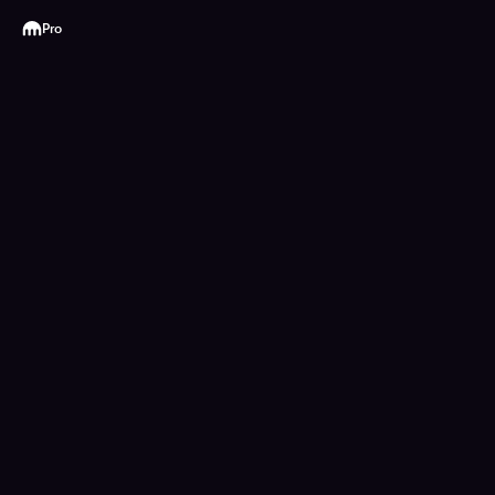
Kraken
Pro