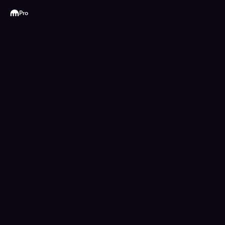
Kraken
Pro