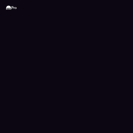
Kraken
Pro