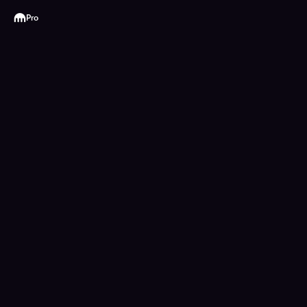
Kraken
Pro